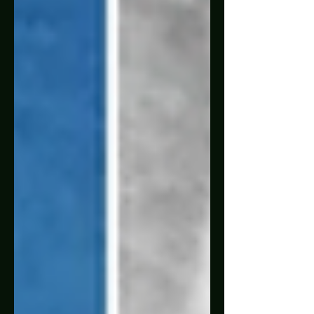
gradual de tarifas de importa