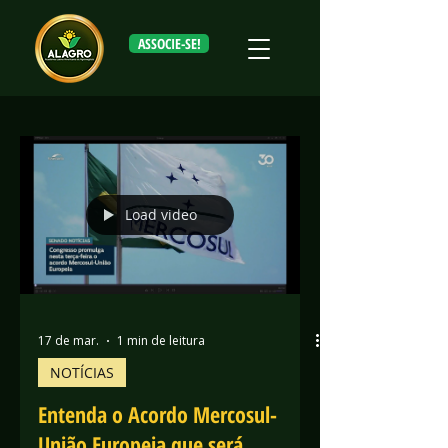
ASSOCIE-SE!
Load video
17 de mar.
1 min de leitura
NOTÍCIAS
Entenda o Acordo Mercosul-
União Europeia que será