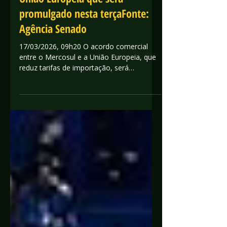
promulgado nesta terçaFonte:
Agência Senado
17/03/2026, 09h20 O acordo comercial
entre o Mercosul e a União Europeia, que
reduz tarifas de importação, será
promulgado pelo Congresso Nacional
nesta terça-feira (17), para entrar em vigor
daqui a 60 dias. Entenda o que prevê o
texto. Fonte: Agência Senado