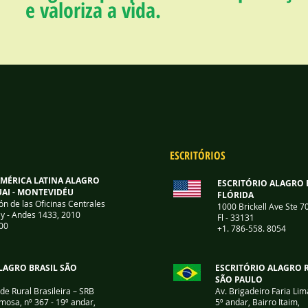
e valoriza a vida.
ESCRITÓRIOS
AMÉRICA LATINA ALAGRO
ESCRITÓRIO ALAGRO 
AI - MONTEVIDÉU
FLÓRIDA
ón de las Oficinas Centrales
1000 Brickell Ave Ste 7
y -
Andes 1433, 2010
Fl - 33131
00
+1. 786-558. 8054
LAGRO BRASIL SÃO
ESCRITÓRIO ALAGRO 
SÃO PAULO
de Rural Brasileira – SRB
Av. Brigadeiro Faria Lim
mosa, nº 367 - 19º andar,
5º andar, Bairro Itaim,