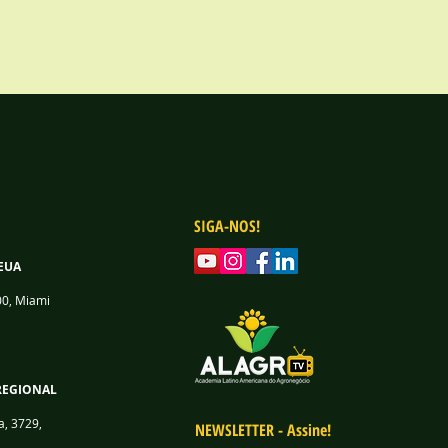
SIGA-NOS!
EUA
00, Miami
REGIONAL
a, 3729,
NEWSLETTER - Assine!