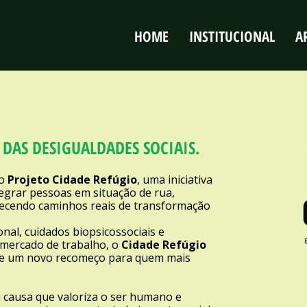
HOME
INSTITUCIONAL
A
DAS DESIGUALDADES SOCIAIS.
o
Projeto Cidade Refúgio
, uma iniciativa
ntegrar pessoas em situação de rua,
recendo caminhos reais de transformação
onal, cuidados biopsicossociais e
 mercado de trabalho, o
Cidade Refúgio
e um novo recomeço para quem mais
 causa que valoriza o ser humano e