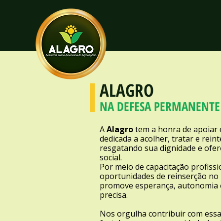
ALAGRO
NA DEFESA PERMANENTE 
A
Alagro
tem a honra de apoiar 
dedicada a acolher, tratar e rei
resgatando sua dignidade e ofe
social.
Por meio de capacitação profissi
oportunidades de reinserção no
promove esperança, autonomia 
precisa.
Nos orgulha contribuir com essa