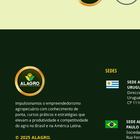
SEDES
SEDE 
URUGU
Direcci
Urugua
CP 111
Impulsionamos o empreendedorismo
agropecuário com conhecimento de
ponta, cursos práticos e estratégias que
elevam a produtividade e competitividade
SEDE A
do agro no Brasil e na América Latina.
PAULO
Socieda
© 2025 ALAGRO.
Rua For