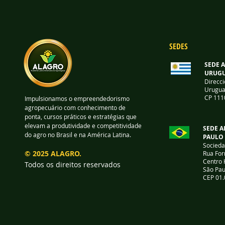
SEDES
SEDE 
URUGU
Direcci
Urugua
CP 111
Impulsionamos o empreendedorismo
agropecuário com conhecimento de
ponta, cursos práticos e estratégias que
elevam a produtividade e competitividade
SEDE A
do agro no Brasil e na América Latina.
PAULO
Socieda
© 2025 ALAGRO.
Rua For
Centro 
Todos os direitos reservados
São Pau
CEP 01.