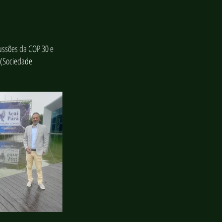
ussões da COP 30 e 
(Sociedade  