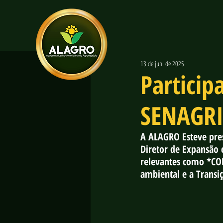
13 de jun. de 2025
Particip
SENAGRI
A ALAGRO Esteve pres
Diretor de Expansão e
relevantes como *COP
ambiental e a Transiç