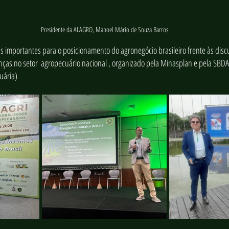
Presidente da ALAGRO, Manoel Mário de Souza Barros
 importantes para o posicionamento do agronegócio brasileiro frente às disc
nças no setor  agropecuário nacional , organizado pela Minasplan e pela SBDA
uária)