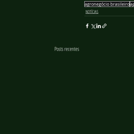
agronegócio brasileiro
a
NOTÍCIAS
Posts recentes