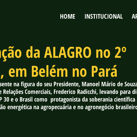
HOME
INSTITUCIONAL
A
ação da ALAGRO no 2º
, em Belém no Pará
ente na figura do seu Presidente, Manoel Mário de Souza
 Relações Comerciais, Frederico Radicchi, levando para d
 30 e o Brasil como  protagonista da soberania científica
ão energética na agropecuária e no agronegócio brasileir