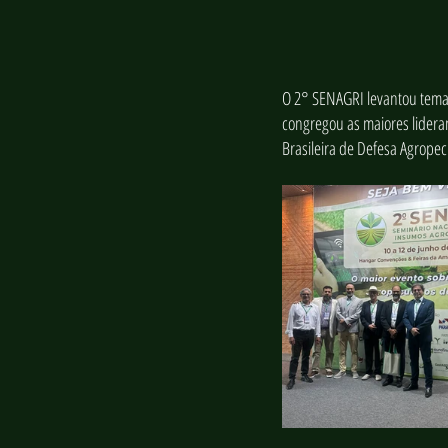
O 2° SENAGRI levantou temas
congregou as maiores lidera
Brasileira de Defesa Agropec