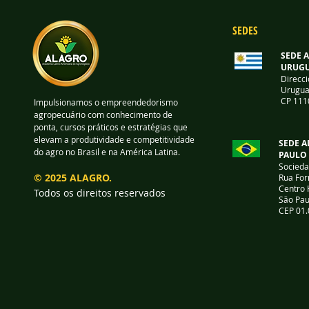
SEDES
SEDE 
URUGU
Direcci
Urugua
CP 111
Impulsionamos o empreendedorismo
agropecuário com conhecimento de
ponta, cursos práticos e estratégias que
elevam a produtividade e competitividade
SEDE A
do agro no Brasil e na América Latina.
PAULO
Socieda
© 2025 ALAGRO.
Rua For
Centro 
Todos os direitos reservados
São Pau
CEP 01.