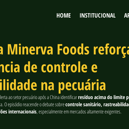
HOME
INSTITUCIONAL
A
a Minerva Foods reforç
cia de controle e
ilidade na pecuária
erta ao setor pecuário após a China identificar 
resíduo acima do limite 
ira. O episódio reacende o debate sobre 
controle sanitário, rastreabilida
es internacionais
, especialmente em mercados altamente exigentes.