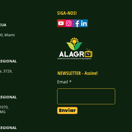
SIGA-NOS!
EUA
00, Miami
REGIONAL
a, 3729,
NEWSLETTER - Assine!
Email
REGIONAL
1070,
Enviar
/ MG
REGIONAL