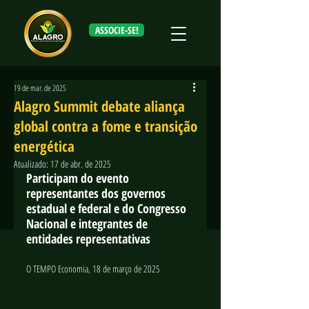
ASSOCIE-SE!
19 de mar. de 2025
Alagro Summit debate aliança
global contra a fome e transição
energética
Atualizado:
17 de abr. de 2025
Participam do evento 
representantes dos governos 
estadual e federal e do Congresso 
Nacional e integrantes de 
entidades representativas
O TEMPO Economia, 18 de março de 2025