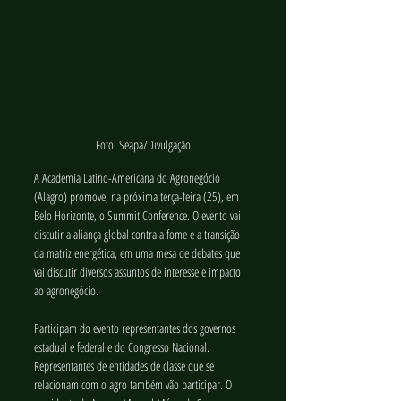
Foto: Seapa/Divulgação
A Academia Latino-Americana do Agronegócio 
(Alagro) promove, na próxima terça-feira (25), em 
Belo Horizonte, o Summit Conference. O evento vai 
discutir a aliança global contra a fome e a transição 
da matriz energética, em uma mesa de debates que 
vai discutir diversos assuntos de interesse e impacto 
ao agronegócio.
Participam do evento representantes dos governos 
estadual e federal e do Congresso Nacional. 
Representantes de entidades de classe que se 
relacionam com o agro também vão participar. O 